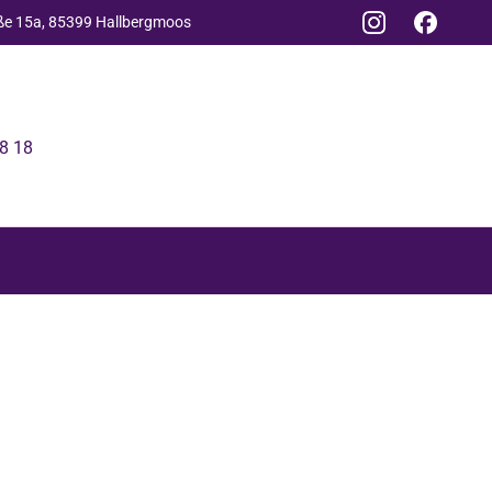
aße 15a, 85399 Hallbergmoos
8 18