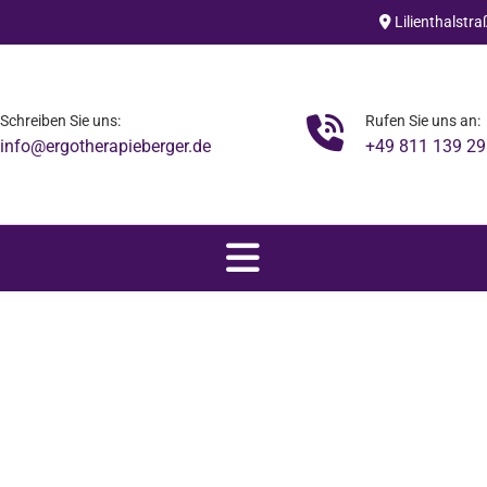
Lilienthalstr

Schreiben Sie uns:
Rufen Sie uns an:

info@ergotherapieberger.de
+49 811 139 29