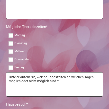
Mögliche Therapiezeiten*
Montag
Dienstag
Mittwoch
Donnerstag
Freitag
Hausbesuch*