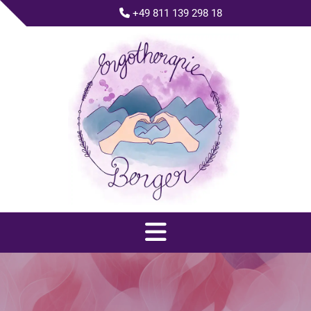
+49 811 139 298 18
