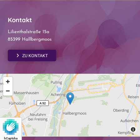
Kontakt
Lilienthalstraße 15a
85399 Hallbergmoos
ZU KONTAKT
hCaptcha